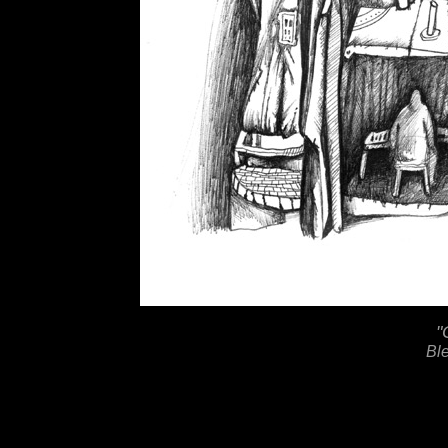
"
Ble